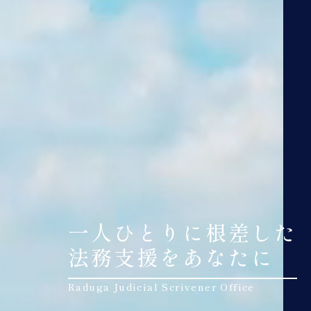
一人ひとりに根差した
法務支援をあなたに
Raduga Judicial Scrivener Office