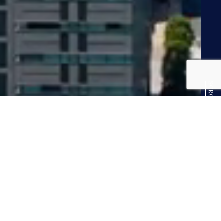
SCROLL
OUR VISION
不動産や会社の登記、相続問題まで